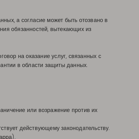
анных, а согласие может быть отозвано в
ния обязанностей, вытекающих из
говор на оказание услуг, связанных с
антии в области защиты данных.
граничение или возражение против их
етствует действующему законодательству.
арра).