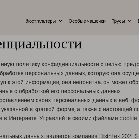
бюстгальтеры
Особые чашечки
Трусы
енциальности
а данную политику конфиденциальности с целью пре
работке персональных данных, которую она осуще
п к этой информации, она непонятна, он может об
анные с обработкой его персональных данных.
оставлением своих персональных данных в веб-фо
указанной в краткой форме, а также с настоящей 
e в Интернете: Управляйте своими файлами cookie
альных данных, является компания Disintex 2021 S.L