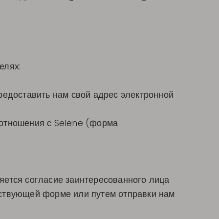
елях:
редоставить нам свой адрес электронной
 отношения с Selene (форма
яется согласие заинтересованного лица
тствующей форме или путем отправки нам