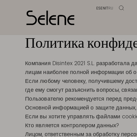
ES
EN
IT
RU
Политика конфид
Компания Disintex 2021 S.L. разработал
лицам наиболее полной информации об об
Если любому человеку, получившему досту
где ему смогут разъяснить вопросы, связ
Пользователю рекомендуется перед пред
Основной информацией о защите данных, 
Если вы хотите управлять файлами cooki
Кто является контролером данных?
Лицом, ответственным за обработку персон