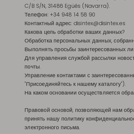
C/B S/N, 31486 Egüés (Navarra).
Телефон: +34 948 14 58 90
Контактный адрес:
disintex@disintex.es
Какова цель обработки ваших данных?
Обработка персональных данных, собранн
Выполнять просьбы заинтересованных ли
Для управления службой рассылки новост
почты.
Управление контактами с заинтересованн
"Присоединяйтесь к нашему каталогу").
На каком основании осуществляется обра
Правовой основой, позволяющей нам обра
принять нашу политику конфиденциальнос
электронного письма.