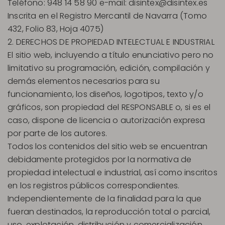
Teléfono: 948 14 58 90 e-mail:
disintex@disintex.es
Inscrita en el Registro Mercantil de Navarra (Tomo
432, Folio 83, Hoja 4075)
2. DERECHOS DE PROPIEDAD INTELECTUAL E INDUSTRIAL
El sitio web, incluyendo a título enunciativo pero no
limitativo su programación, edición, compilación y
demás elementos necesarios para su
funcionamiento, los diseños, logotipos, texto y/o
gráficos, son propiedad del RESPONSABLE o, si es el
caso, dispone de licencia o autorización expresa
por parte de los autores.
Todos los contenidos del sitio web se encuentran
debidamente protegidos por la normativa de
propiedad intelectual e industrial, así como inscritos
en los registros públicos correspondientes.
Independientemente de la finalidad para la que
fueran destinados, la reproducción total o parcial,
uso, explotación, distribución y comercialización,