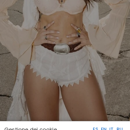
Gestione dei cookie
ES
EN
IT
RU