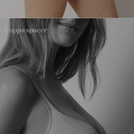
Coppa spacer