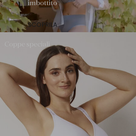
imbottito
SCOPRILA
Coppe speciali