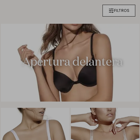
FILTROS
Apertura delantera