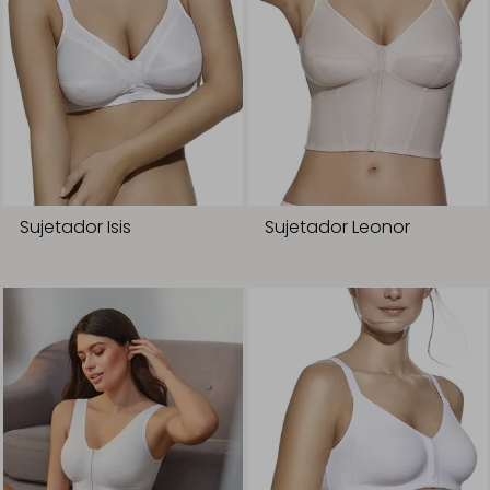
Sujetador Isis
Sujetador Leonor