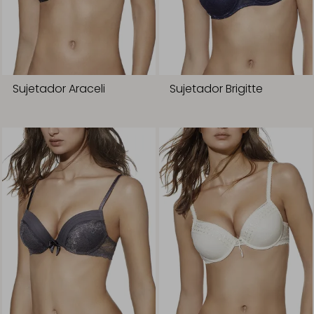
Sujetador Araceli
Sujetador Brigitte