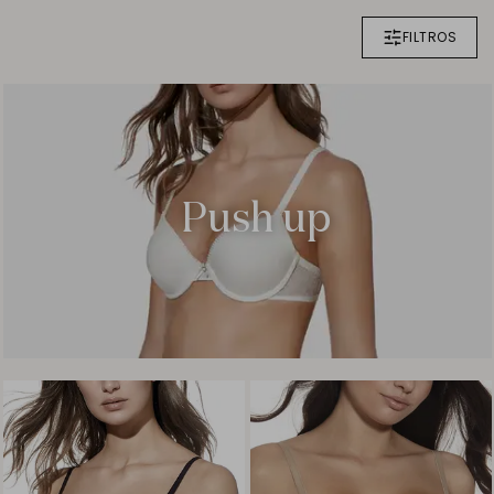
FILTROS
Push up