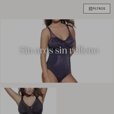
FILTROS
Sin aros sin relleno