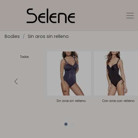
Bodies
Sin aros sin relleno
Todos
Sin aros sin relleno
Con aros con relleno