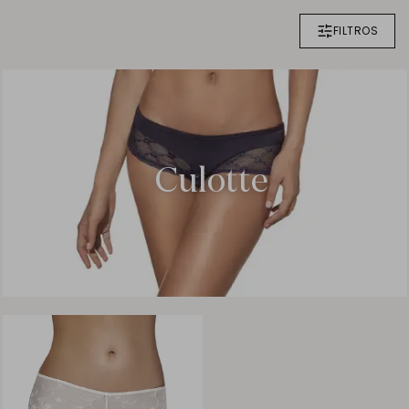
FILTROS
Culotte