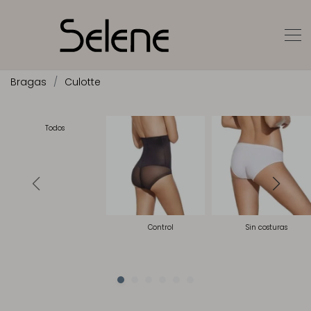
Bragas
Culotte
Todos
Control
Sin costuras