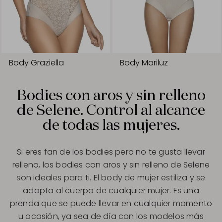
Body Graziella
Body Mariluz
Bodies con aros y sin relleno
de Selene. Control al alcance
de todas las mujeres.
Si eres fan de los bodies pero no te gusta llevar
relleno, los bodies con aros y sin relleno de Selene
son ideales para ti. El body de mujer estiliza y se
adapta al cuerpo de cualquier mujer. Es una
prenda que se puede llevar en cualquier momento
u ocasión, ya sea de día con los modelos más