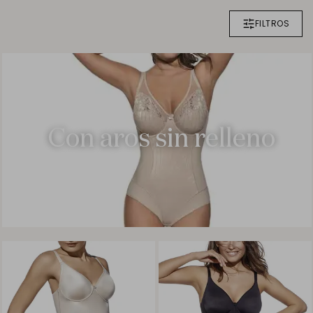
FILTROS
Con aros sin relleno