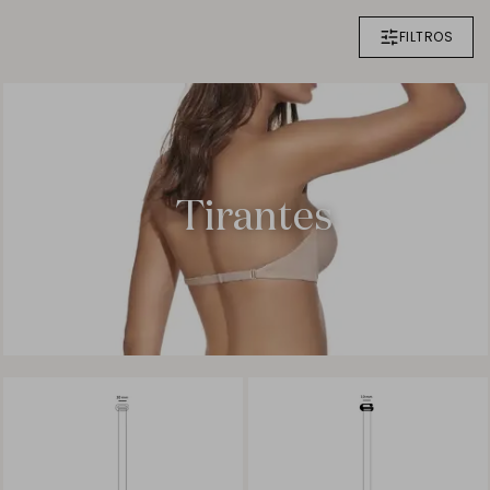
FILTROS
Tirantes