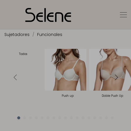
Sujetadores
Funcionales
Todos
Push up
Doble Push Up