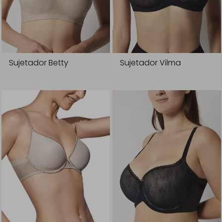
Sujetador Betty
Sujetador Vilma