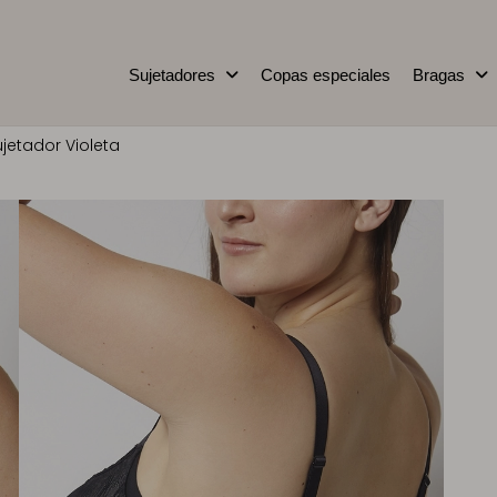
Sujetadores
Copas especiales
Bragas
ujetador Violeta