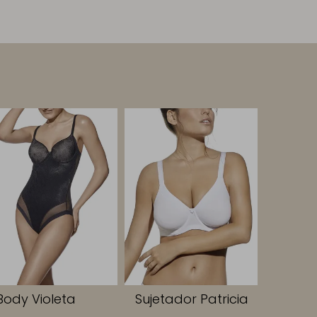
Body Violeta
Sujetador Patricia