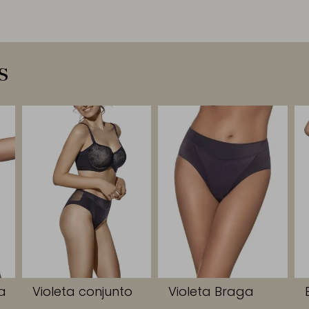
s
ia
Violeta conjunto
Violeta Braga