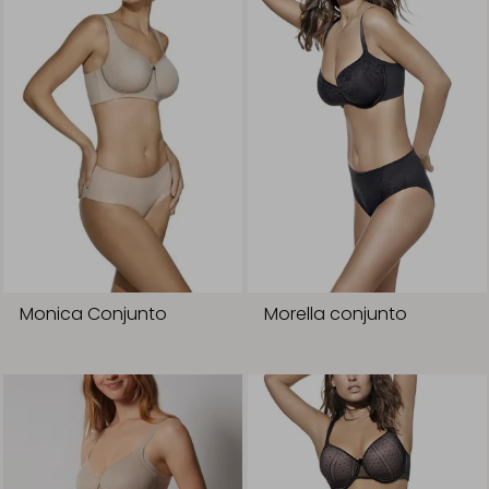
Monica Conjunto
Morella conjunto