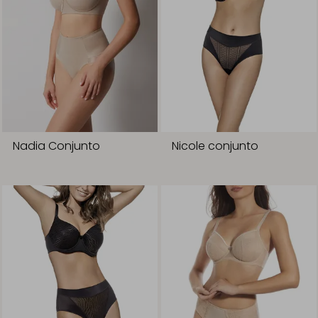
Nadia Conjunto
Nicole conjunto