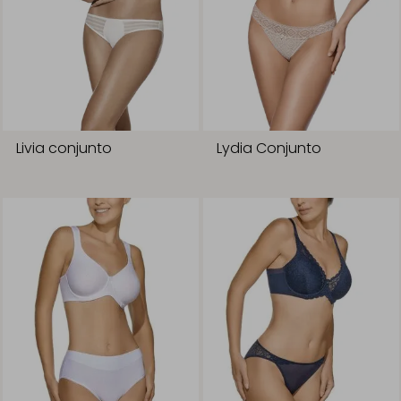
Livia conjunto
Lydia Conjunto