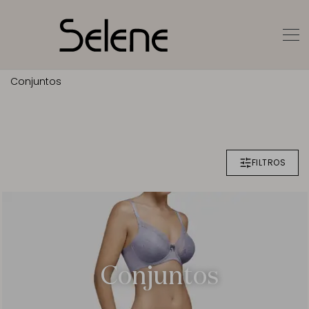
Conjuntos
FILTROS
Conjuntos