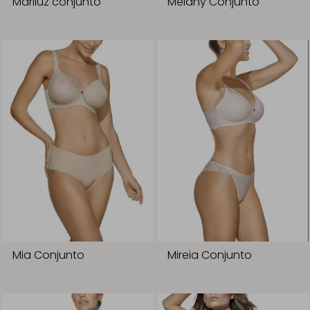
Mariluz conjunto
Melany Conjunto
Mia Conjunto
Mireia Conjunto