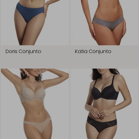
Doris Conjunto
Katia Conjunto